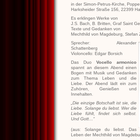
in der Simon-Petrus-Kirche, Poppe
Harksheider Straße 156, 22399 H
Es erklingen Werke von
J.S. Bach, B. Britten, Graf Saint G
Texte und Gedanken von
Mechthild von Magdeburg, Stefan 
Sprecher: Alexander
Schattenberg
Violoncello: Edgar Borsich
Das Duo
Vocello armonico
spannt an diesem Abend einen
Bogen mit Musik und Gedanken
zum Thema Leben und die
Liebe. Der Abend lädt ein zum
Zuhören, Genießen und
Innehalten.
„Die einzige Botschaft ist sie, die
Liebe. Solange du liebst. Wer die
Liebe fühlt, findet sich selbst.
Und Gott…“
(aus: Solange du liebst. Das
Leben der Mechthild von Magdebur