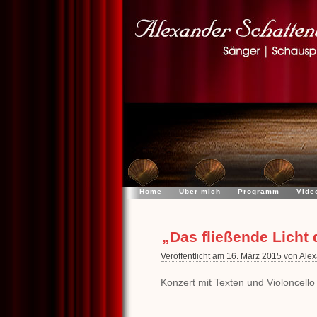
Home
Über mich
Programm
Vide
„Das fließende Licht 
Veröffentlicht am 16. März 2015 von Ale
Konzert mit Texten und Violoncello