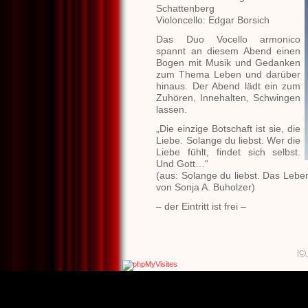
Schattenberg
Violoncello: Edgar Borsich
Das Duo Vocello armonico
spannt an diesem Abend einen
Bogen mit Musik und Gedanken
zum Thema Leben und darüber
hinaus. Der Abend lädt ein zum
Zuhören, Innehalten, Schwingen
lassen.
„Die einzige Botschaft ist sie, die
Liebe. Solange du liebst. Wer die
Liebe fühlt, findet sich selbst.
Und Gott…“
(aus: Solange du liebst. Das Leb
von Sonja A. Buholzer)
– der Eintritt ist frei –
(C)