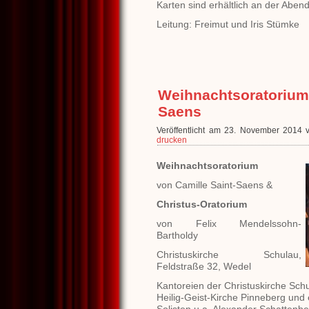
Karten sind erhältlich an der Aben
Leitung: Freimut und Iris Stümke
Weihnachtsoratorium 
Saens
Veröffentlicht am 23. November 2014 
drucken
Weihnachtsoratorium
von Camille Saint-Saens &
Christus-Oratorium
von Felix Mendelssohn-
Bartholdy
Christuskirche Schulau,
Feldstraße 32, Wedel
Kantoreien der Christuskirche Sch
Heilig-Geist-Kirche Pinneberg und