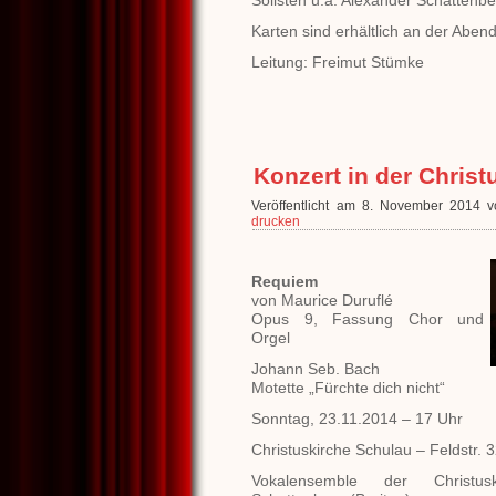
Solisten u.a. Alexander Schattenbe
Karten sind erhältlich an der Aben
Leitung: Freimut Stümke
Konzert in der Chris
Veröffentlicht am 8. November 2014 
drucken
Requiem
von Maurice Duruflé
Opus 9, Fassung Chor und
Orgel
Johann Seb. Bach
Motette „Fürchte dich nicht“
Sonntag, 23.11.2014 – 17 Uhr
Christuskirche Schulau – Feldstr. 
Vokalensemble der Christus